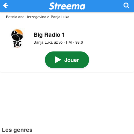
Bosnia and Herzegovina
>
Banja Luka
Big Radio 1
Banja Luka uživo · FM · 93.6
Jouer
Les genres