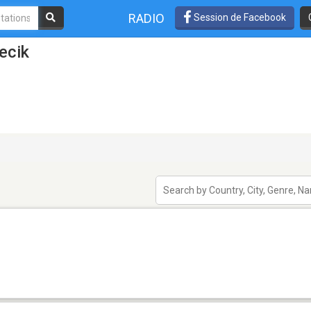
RADIO
Session de Facebook
ecik