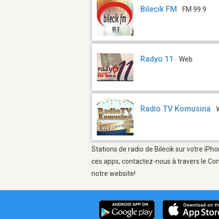
Bilecik FM
FM 99.9
Radyo 11
Web
Radio TV Komusina
Stations de radio de Bilecik sur votre iPh
ces apps, contactez-nous à travers le Con
notre website!