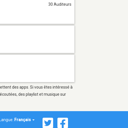
30 Auditeurs
mettent des apps. Si vous êtes intéressé à
écoutées, des playlist et musique sur
Langue:
Français