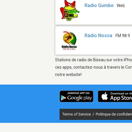
Radio Gumbe
Web
Rádio Nossa
FM 98.9
Stations de radio de Bissau sur votre iPho
ces apps, contactez-nous à travers le Con
notre website!
Terms of Service
/
Politique de confident