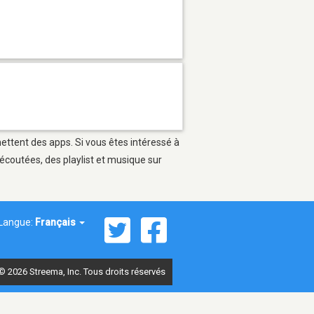
mettent des apps. Si vous êtes intéressé à
écoutées, des playlist et musique sur
Langue:
Français
© 2026 Streema, Inc. Tous droits réservés