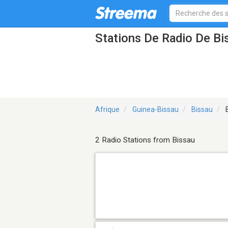
Stations De Radio De Bi
Afrique
Guinea-Bissau
Bissau
B
2 Radio Stations from Bissau