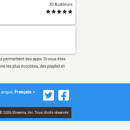
30 Auditeurs
qui permettent des apps. Si vous êtes
s les plus écoutées, des playlist et
Langue:
Français
© 2026 Streema, Inc. Tous droits réservés