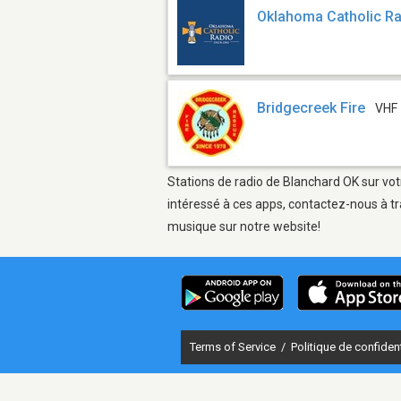
Oklahoma Catholic R
Bridgecreek Fire
VHF
Stations de radio de Blanchard OK sur vot
intéressé à ces apps, contactez-nous à tr
musique sur notre website!
Terms of Service
/
Politique de confident