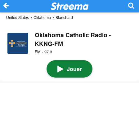
United States
>
Oklahoma
>
Blanchard
Oklahoma Catholic Radio -
KKNG-FM
FM · 97.3
Jouer