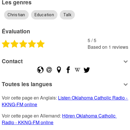
Les genres
Christian
Education
Talk
Évaluation
5
 /
5
Based on
1
reviews
Contact
Toutes les langues
Voir cette page en Anglais: 
Listen Oklahoma Catholic Radio - 
KKNG-FM online
Voir cette page en Allemand: 
Hören Oklahoma Catholic 
Radio - KKNG-FM online