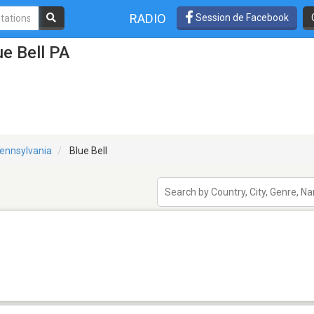
RADIO
Session de Facebook
ue Bell PA
ennsylvania
Blue Bell