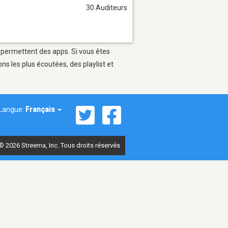
30 Auditeurs
ui permettent des apps. Si vous êtes
s les plus écoutées, des playlist et
Langue:
Français
© 2026 Streema, Inc. Tous droits réservés