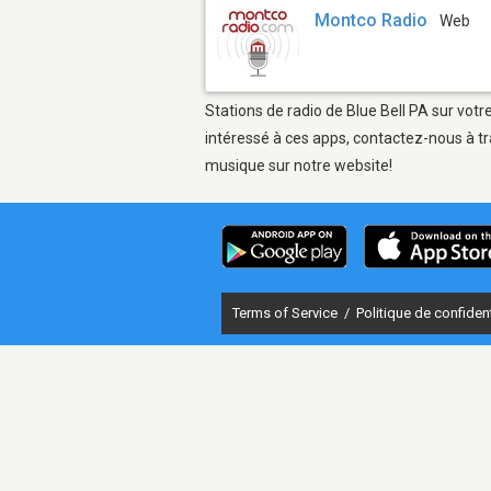
Montco Radio
Web
Stations de radio de Blue Bell PA sur votr
intéressé à ces apps, contactez-nous à tr
musique sur notre website!
Terms of Service
/
Politique de confident