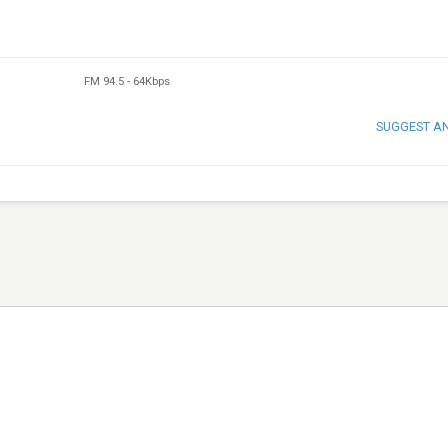
FM 94.5
-
64Kbps
SUGGEST A