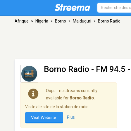
Afrique
»
Nigeria
»
Borno
»
Maiduguri
»
Borno Radio
Borno Radio
- FM 94.5 
Oops… no streams currently
available for
Borno Radio
.
Visitez le site de la station de radio
Visit Website
Plus