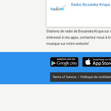
Radio Bosanka Krupa
Stations de radio de Bosanska Krupa sur v
intéressé à ces apps, contactez-nous à tr
musique sur notre website!
Terms of Service
/
Politique de confident