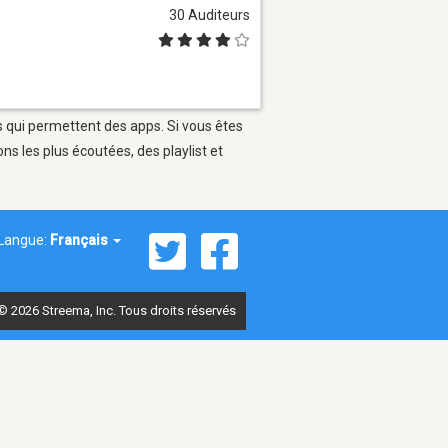
30 Auditeurs
s qui permettent des apps. Si vous êtes
s les plus écoutées, des playlist et
Langue:
Français
© 2026 Streema, Inc. Tous droits réservés