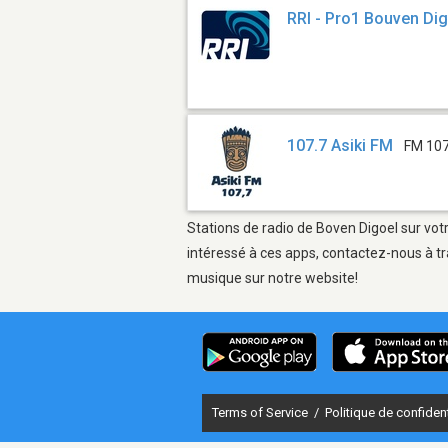
RRI - Pro1 Bouven Di
107.7 Asiki FM
FM 107
Stations de radio de Boven Digoel sur votr
intéressé à ces apps, contactez-nous à tr
musique sur notre website!
Terms of Service
/
Politique de confident