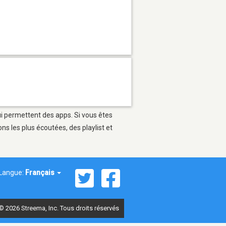
ui permettent des apps. Si vous êtes
s les plus écoutées, des playlist et
Langue:
Français
© 2026 Streema, Inc. Tous droits réservés