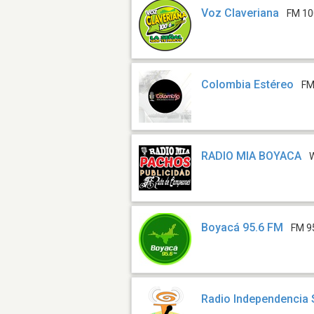
Voz Claveriana
FM 10
Colombia Estéreo
FM
RADIO MIA BOYACA
Boyacá 95.6 FM
FM 9
Radio Independencia 