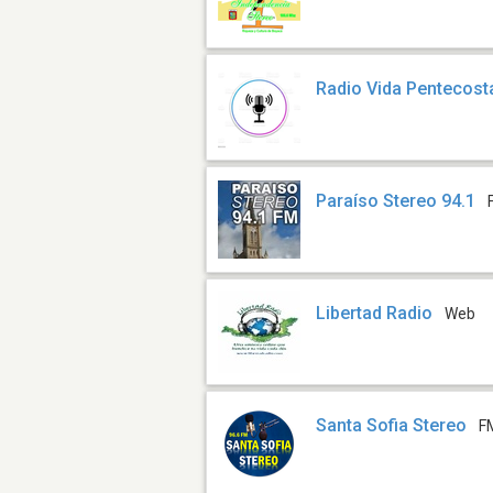
Radio Vida Pentecost
Paraíso Stereo 94.1
Libertad Radio
Web
Santa Sofia Stereo
F