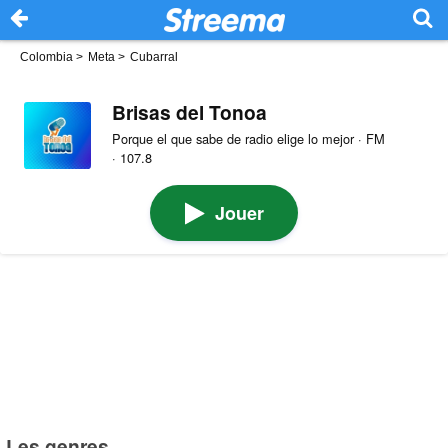
Colombia
>
Meta
>
Cubarral
Brisas del Tonoa
Porque el que sabe de radio elige lo mejor · FM
· 107.8
Jouer
Les genres