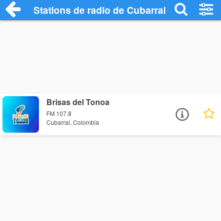
Stations de radio de Cubarral
Brisas del Tonoa
FM 107.8
Cubarral, Colombia