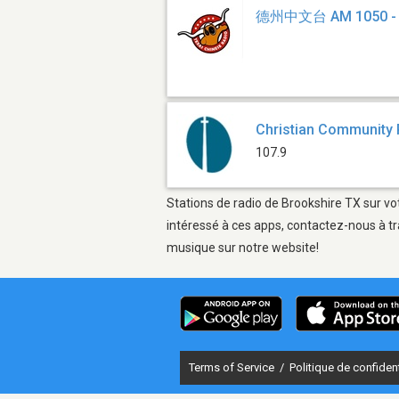
德州中文台 AM 1050 -
Christian Community 
107.9
Stations de radio de Brookshire TX sur vo
intéressé à ces apps, contactez-nous à tr
musique sur notre website!
Terms of Service
/
Politique de confident