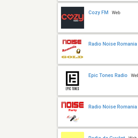
Cozy FM
Web
Radio Noise Romania 
Epic Tones Radio
We
Radio Noise Romania 