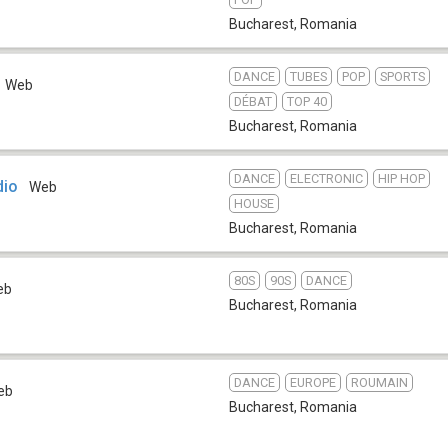
Bucharest
,
Romania
DANCE
TUBES
POP
SPORTS
Web
DÉBAT
TOP 40
Bucharest
,
Romania
DANCE
ELECTRONIC
HIP HOP
dio
Web
HOUSE
Bucharest
,
Romania
80S
90S
DANCE
eb
Bucharest
,
Romania
DANCE
EUROPE
ROUMAIN
eb
Bucharest
,
Romania