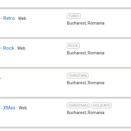
TUBES
- Retro
Web
Bucharest
,
Romania
ROCK
 - Rock
Web
Bucharest
,
Romania
CHRISTIAN
b
Bucharest
,
Romania
CHRISTMAS
HOLIDAYS
 - XMas
Web
Bucharest
,
Romania