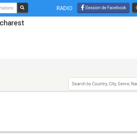
RADIO
Session de Facebook
charest