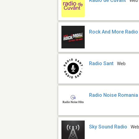
Radio de Cuvânt
Web
Rock And More Radio
Radio Sant
Web
Radio Noise Romania 
Sky Sound Radio
We