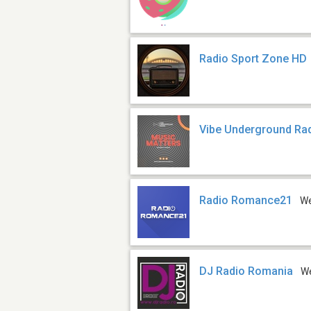
Radio Sport Zone HD
Vibe Underground Ra
Radio Romance21
W
DJ Radio Romania
W