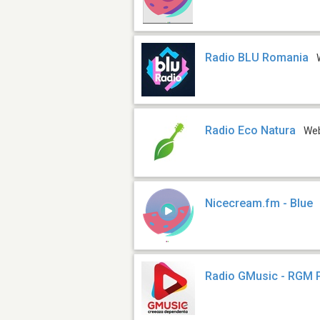
Radio BLU Romania
Radio Eco Natura
We
Nicecream.fm - Blue
Radio GMusic - RGM P