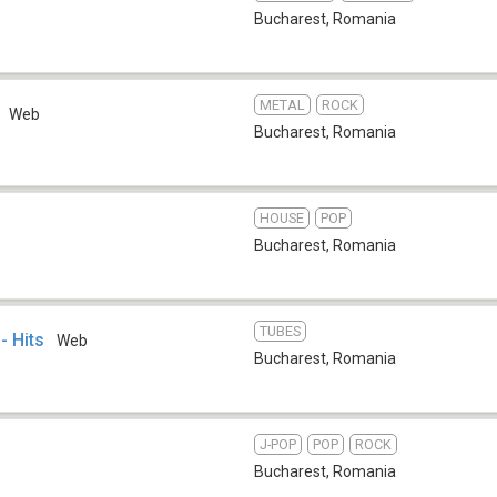
Bucharest
,
Romania
METAL
ROCK
Web
Bucharest
,
Romania
HOUSE
POP
Bucharest
,
Romania
TUBES
- Hits
Web
Bucharest
,
Romania
J-POP
POP
ROCK
b
Bucharest
,
Romania