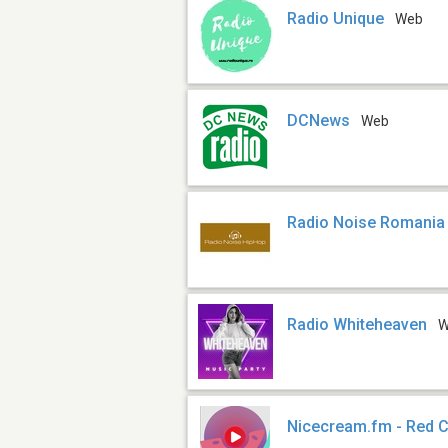
Radio Unique
Web
DCNews
Web
Radio Noise Romania 
Radio Whiteheaven
W
Nicecream.fm - Red 