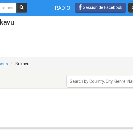
RADIO
Session de Facebook
ukavu
Congo
Bukavu