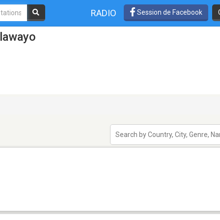
RADIO
Session de Facebook
ulawayo