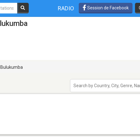
RADIO
Session de Facebook
ulukumba
Bulukumba