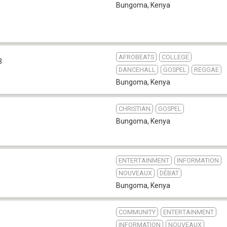
Bungoma
,
Kenya
AFROBEATS
COLLEGE
3
DANCEHALL
GOSPEL
REGGAE
Bungoma
,
Kenya
CHRISTIAN
GOSPEL
Bungoma
,
Kenya
ENTERTAINMENT
INFORMATION
NOUVEAUX
DÉBAT
Bungoma
,
Kenya
COMMUNITY
ENTERTAINMENT
INFORMATION
NOUVEAUX