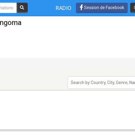
RADIO
Session de Facebook
ungoma