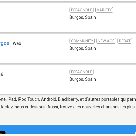
ESPAGNOLE
VARIETY
Burgos
,
Spain
COMMUNITY
NEW AGE
DÉBAT
rgos
Web
Burgos
,
Spain
ESPAGNOLE
.6
Burgos
,
Spain
ne, iPad, iPod Touch, Android, Blackberry, et d'autres portables qui per
tactez-nous ci-dessous. Aussi, trouvez les nouvelles chansons les plus 