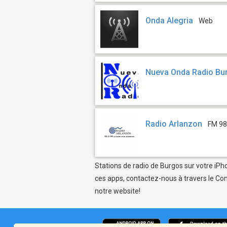
Onda Alegria
Web
Nueva Onda Radio Bu
Radio Arlanzon
FM 98
Stations de radio de Burgos sur votre iPho
ces apps, contactez-nous à travers le Con
notre website!