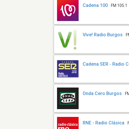
Cadena 100
FM 105.1
Vive! Radio Burgos
F
Cadena SER - Radio Ca
Onda Cero Burgos
F
RNE - Radio Clásica