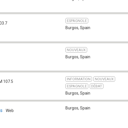
ESPAGNOLE
03.7
Burgos
,
Spain
NOUVEAUX
Burgos
,
Spain
INFORMATION
NOUVEAUX
M 107.5
ESPAGNOLE
DÉBAT
Burgos
,
Spain
Burgos
,
Spain
os
Web