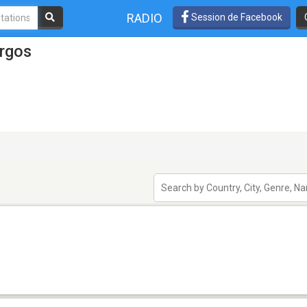
RADIO
Session de Facebook
urgos