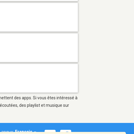
mettent des apps. Si vous êtes intéressé à
écoutées, des playlist et musique sur
Langue:
Français