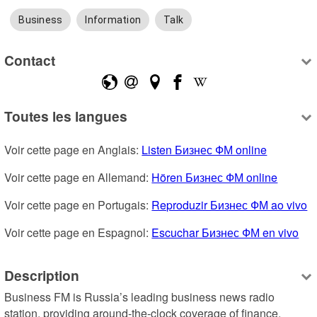
Business
Information
Talk
Contact
Toutes les langues
Voir cette page en Anglais: 
Listen Бизнес ФМ online
Voir cette page en Allemand: 
Hören Бизнес ФМ online
Voir cette page en Portugais: 
Reproduzir Бизнес ФМ ao vivo
Voir cette page en Espagnol: 
Escuchar Бизнес ФМ en vivo
Description
Business FM is Russia’s leading business news radio 
station, providing around-the-clock coverage of finance, 