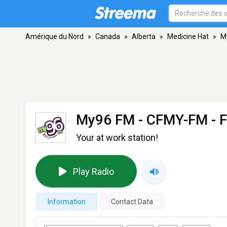
Amérique du Nord
»
Canada
»
Alberta
»
Medicine Hat
»
M
My96 FM - CFMY-FM
- 
Your at work station!
Play Radio
Information
Contact Data