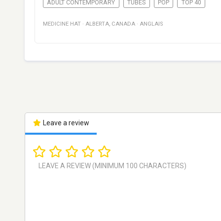
ADULT CONTEMPORARY
TUBES
POP
TOP 40
MEDICINE HAT
·
ALBERTA
,
CANADA
·
ANGLAIS
Leave a review