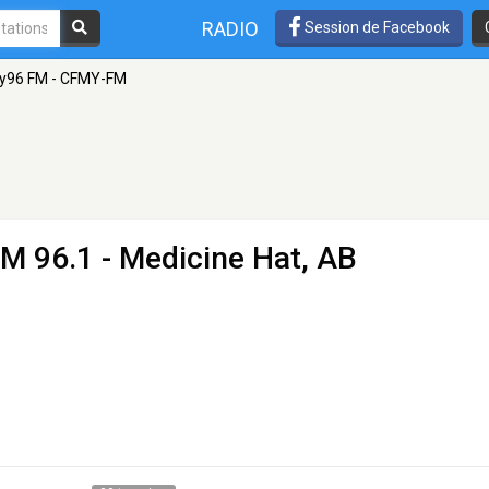
RADIO
Session de Facebook
y96 FM - CFMY-FM
FM 96.1 - Medicine Hat, AB