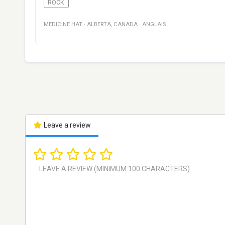
ROCK
MEDICINE HAT
·
ALBERTA
,
CANADA
·
ANGLAIS
Leave a review