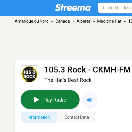
Amérique du Nord
»
Canada
»
Alberta
»
Medicine Hat
»
1
105.3 Rock - CKMH-FM
The Hat's Best Rock
Play Radio
Information
Contact Data