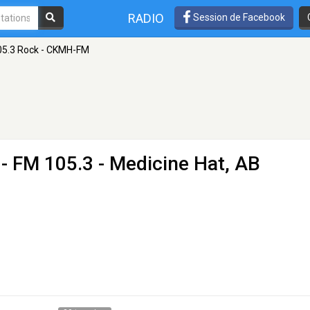
RADIO
Session de Facebook
05.3 Rock - CKMH-FM
- FM 105.3 - Medicine Hat, AB