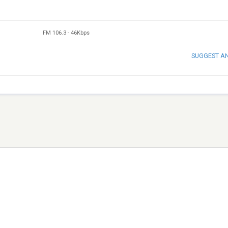
FM 106.3
-
46Kbps
SUGGEST A