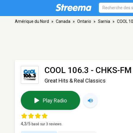
Amérique du Nord
»
Canada
»
Ontario
»
Sarnia
»
COOL 10
COOL 106.3 - CHKS-FM
Great Hits & Real Classics
Play Radio
4,3
/5
basé sur
3
reviews.