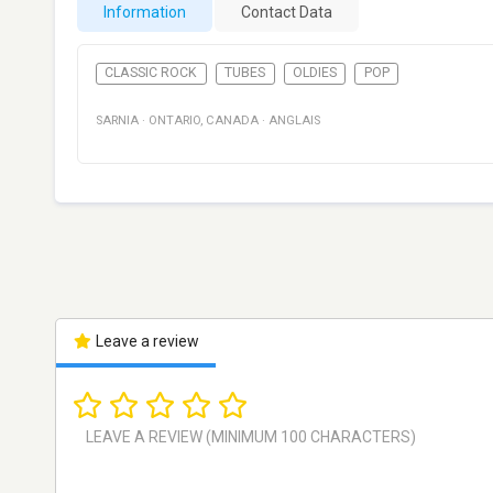
Information
Contact Data
CLASSIC ROCK
TUBES
OLDIES
POP
SARNIA
·
ONTARIO
,
CANADA
·
ANGLAIS
Leave a review