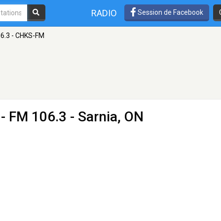
RADIO
Session de Facebook
6.3 - CHKS-FM
- FM 106.3 - Sarnia, ON