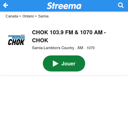
Canada
>
Ontario
>
Sarnia
CHOK 103.9 FM & 1070 AM -
CHOK
Sarnia-Lambton's Country · AM · 1070
Jouer