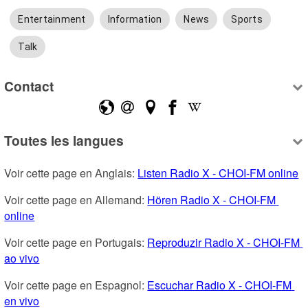
Entertainment
Information
News
Sports
Talk
Contact
Toutes les langues
Voir cette page en Anglais: 
Listen Radio X - CHOI-FM online
Voir cette page en Allemand: 
Hören Radio X - CHOI-FM 
online
Voir cette page en Portugais: 
Reproduzir Radio X - CHOI-FM 
ao vivo
Voir cette page en Espagnol: 
Escuchar Radio X - CHOI-FM 
en vivo