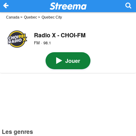
Canada
>
Quebec
>
Quebec City
Radio X - CHOI-FM
FM · 98.1
Jouer
Les genres