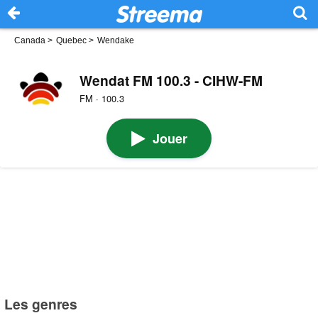
Canada
>
Quebec
>
Wendake
Wendat FM 100.3 - CIHW-FM
FM · 100.3
Jouer
Les genres