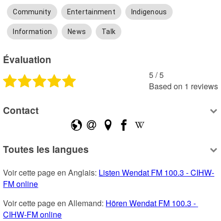
Community
Entertainment
Indigenous
Information
News
Talk
Évaluation
5
 /
5
Based on
1
reviews
Contact
Toutes les langues
Voir cette page en Anglais: 
Listen Wendat FM 100.3 - CIHW-
FM online
Voir cette page en Allemand: 
Hören Wendat FM 100.3 - 
CIHW-FM online