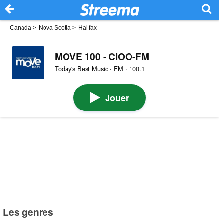
Canada
>
Nova Scotia
>
Halifax
MOVE 100 - CIOO-FM
Today's Best Music · FM · 100.1
Jouer
Les genres