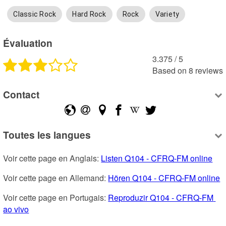
Classic Rock
Hard Rock
Rock
Variety
Évaluation
3.375
 /
5
Based on
8
reviews
Contact
Toutes les langues
Voir cette page en Anglais: 
Listen Q104 - CFRQ-FM online
Voir cette page en Allemand: 
Hören Q104 - CFRQ-FM online
Voir cette page en Portugais: 
Reproduzir Q104 - CFRQ-FM 
ao vivo