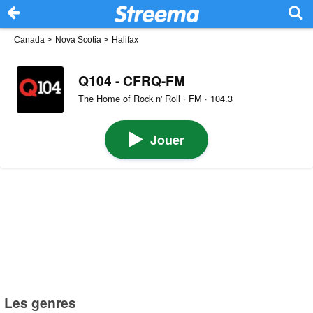
Canada
>
Nova Scotia
>
Halifax
Q104 - CFRQ-FM
The Home of Rock n' Roll · FM · 104.3
Jouer
Les genres