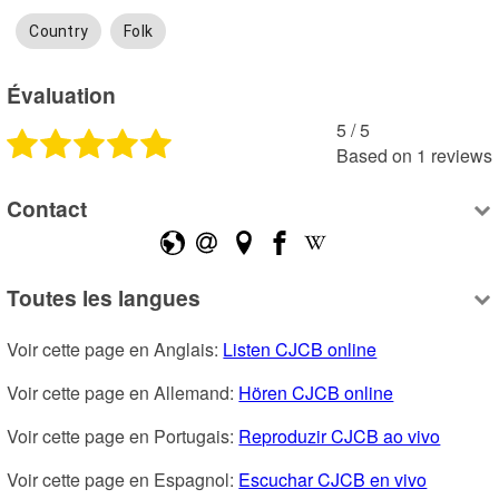
Country
Folk
Évaluation
5
 /
5
Based on
1
reviews
Contact
Toutes les langues
Voir cette page en Anglais: 
Listen CJCB online
Voir cette page en Allemand: 
Hören CJCB online
Voir cette page en Portugais: 
Reproduzir CJCB ao vivo
Voir cette page en Espagnol: 
Escuchar CJCB en vivo