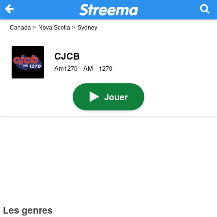
Canada
>
Nova Scotia
>
Sydney
CJCB
Am1270 · AM · 1270
Jouer
Les genres