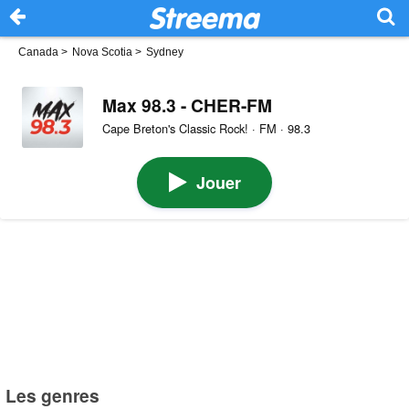
Canada
>
Nova Scotia
>
Sydney
Max 98.3 - CHER-FM
Cape Breton's Classic Rock! · FM · 98.3
Jouer
Les genres