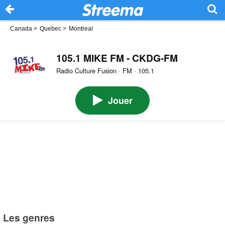
Canada
>
Quebec
>
Montreal
105.1 MIKE FM - CKDG-FM
Radio Culture Fusion · FM · 105.1
Jouer
Les genres