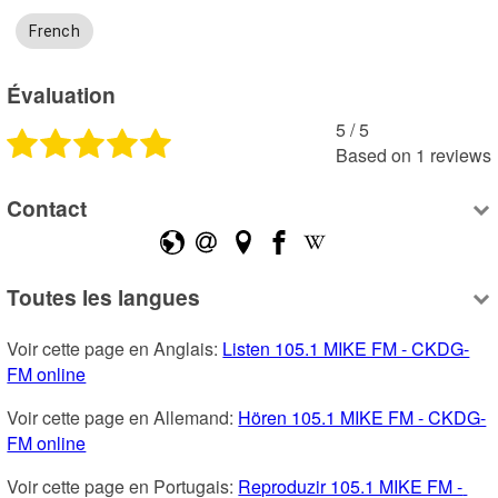
French
Évaluation
5
 /
5
Based on
1
reviews
Contact
Toutes les langues
Voir cette page en Anglais: 
Listen 105.1 MIKE FM - CKDG-
FM online
Voir cette page en Allemand: 
Hören 105.1 MIKE FM - CKDG-
FM online
Voir cette page en Portugais: 
Reproduzir 105.1 MIKE FM - 