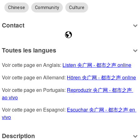
Chinese
Community
Culture
Contact
Toutes les langues
Voir cette page en Anglais: 
Listen 央广网 - 都市之声 online
Voir cette page en Allemand: 
Hören 央广网 - 都市之声 online
Voir cette page en Portugais: 
Reproduzir 央广网 - 都市之声 
ao vivo
Voir cette page en Espagnol: 
Escuchar 央广网 - 都市之声 en 
vivo
Description