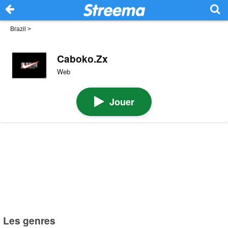
Brazil
>
Caboko.Zx
Web
Jouer
Les genres