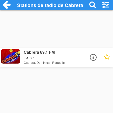
Stations de radio de Cabrera
Cabrera 89.1 FM
FM 89.1
Cabrera, Dominican Republic