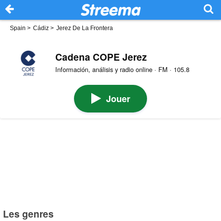
Spain
>
Cádiz
>
Jerez De La Frontera
Cadena COPE Jerez
Información, análisis y radio online · FM · 105.8
Jouer
Les genres