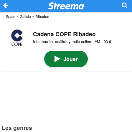
Spain
>
Galicia
>
Ribadeo
Cadena COPE Ribadeo
Información, análisis y radio online · FM · 93.6
Jouer
Les genres