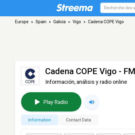
Europe
»
Spain
»
Galicia
»
Vigo
»
Cadena COPE Vigo
Cadena COPE Vigo
- FM
Información, análisis y radio online
Play Radio
Information
Contact Data