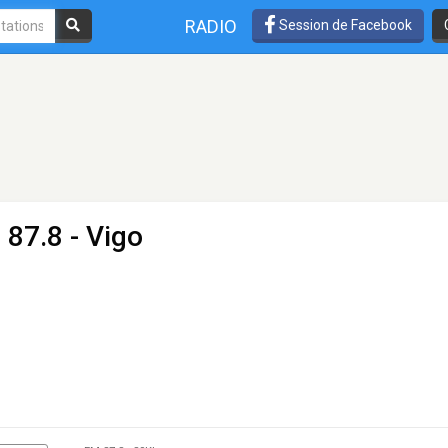
RADIO
Session de Facebook
 87.8 - Vigo