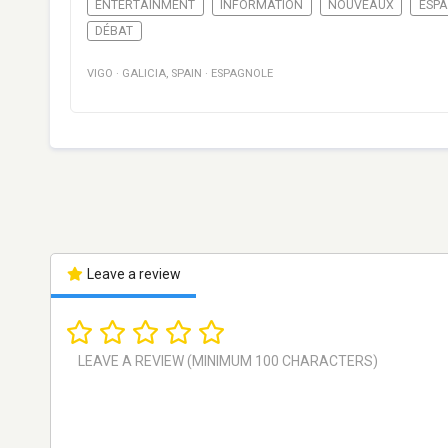
ENTERTAINMENT
INFORMATION
NOUVEAUX
ESP
DÉBAT
VIGO
·
GALICIA
,
SPAIN
·
ESPAGNOLE
Leave a review