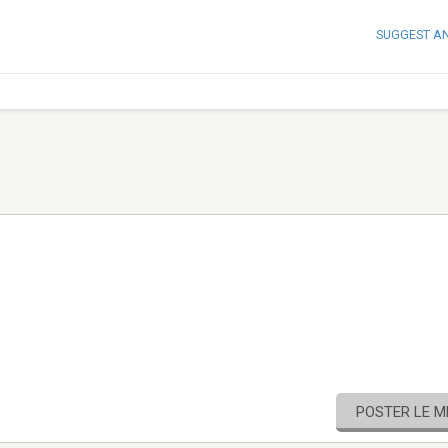
SUGGEST A
POSTER LE 