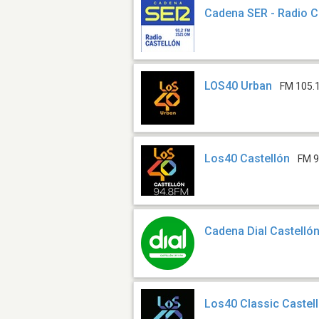
Cadena SER - Radio C
LOS40 Urban
FM 105.
Los40 Castellón
FM 9
Cadena Dial Castelló
Los40 Classic Castel