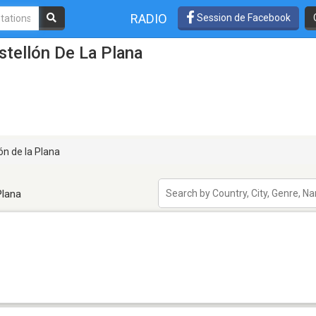
RADIO
Session de Facebook
stellón De La Plana
ón de la Plana
Plana