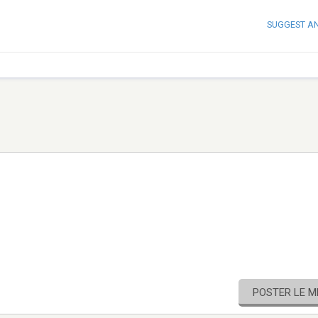
SUGGEST A
POSTER LE 