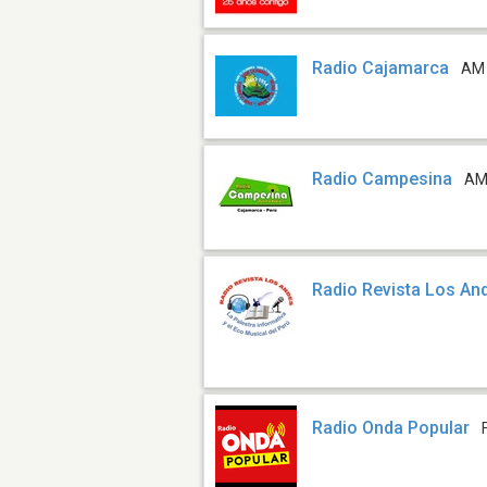
Radio Cajamarca
AM
Radio Campesina
AM
Radio Revista Los An
Radio Onda Popular