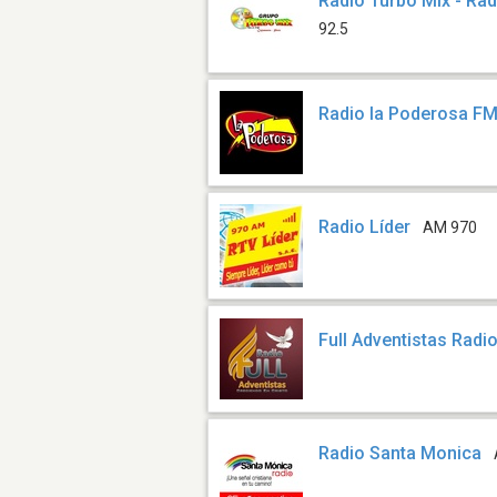
Radio Turbo Mix - Ra
92.5
Radio la Poderosa F
Radio Líder
AM 970
Full Adventistas Radi
Radio Santa Monica