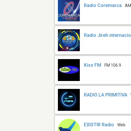
Radio Coremarca
AM
Radio Jireh internaci
Kiss FM
FM 106.9
RADIO LA PRIMITIVA
EXISTIR Radio
Web