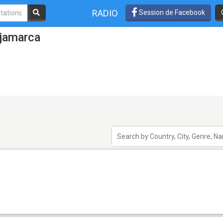
RADIO
Session de Facebook
ajamarca