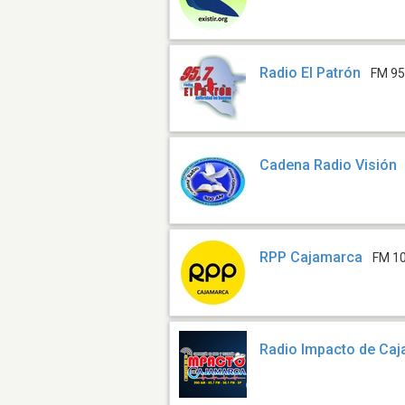
Radio El Patrón
FM 95
Cadena Radio Visión
RPP Cajamarca
FM 1
Radio Impacto de Ca