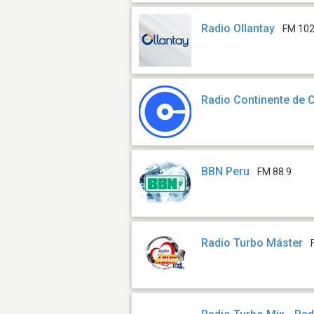
Radio Ollantay
FM 102
Radio Continente de 
BBN Peru
FM 88.9
Radio Turbo Máster