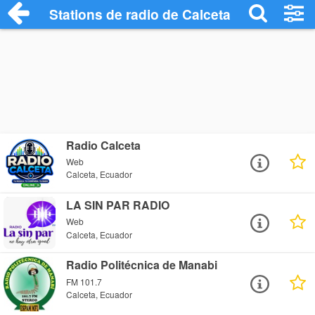
Stations de radio de Calceta
Radio Calceta
Web
Calceta, Ecuador
LA SIN PAR RADIO
Web
Calceta, Ecuador
Radio Politécnica de Manabi
FM 101.7
Calceta, Ecuador