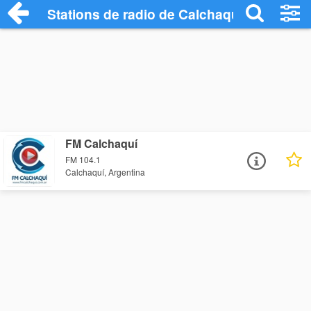
Stations de radio de Calchaquí
FM Calchaquí
FM 104.1
Calchaquí, Argentina