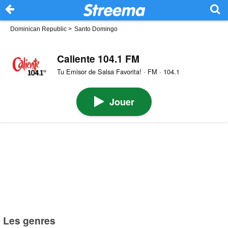
Dominican Republic
>
Santo Domingo
Caliente 104.1 FM
Tu Emisor de Salsa Favorita! · FM · 104.1
Jouer
Les genres