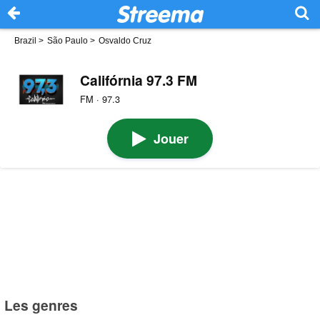
Brazil
>
São Paulo
>
Osvaldo Cruz
Califórnia 97.3 FM
FM · 97.3
Jouer
Les genres