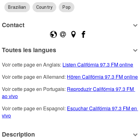
Brazilian
Country
Pop
Contact
Toutes les langues
Voir cette page en Anglais: 
Listen Califórnia 97.3 FM online
Voir cette page en Allemand: 
Hören Califórnia 97.3 FM online
Voir cette page en Portugais: 
Reproduzir Califórnia 97.3 FM 
ao vivo
Voir cette page en Espagnol: 
Escuchar Califórnia 97.3 FM en 
vivo
Description