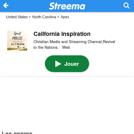
United States
>
North Carolina
>
Apex
California Inspiration
Christian Media and Streaming Channel,Revival
to the Nations. · Web
Jouer
Les genres