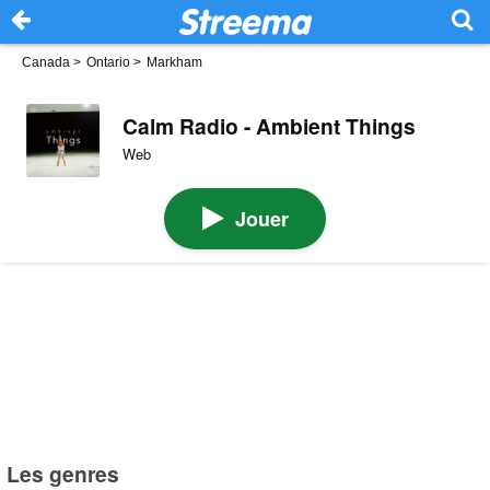
Canada
>
Ontario
>
Markham
Calm Radio - Ambient Things
Web
Jouer
Les genres