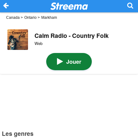
Canada
>
Ontario
>
Markham
Calm Radio - Country Folk
Web
Jouer
Les genres