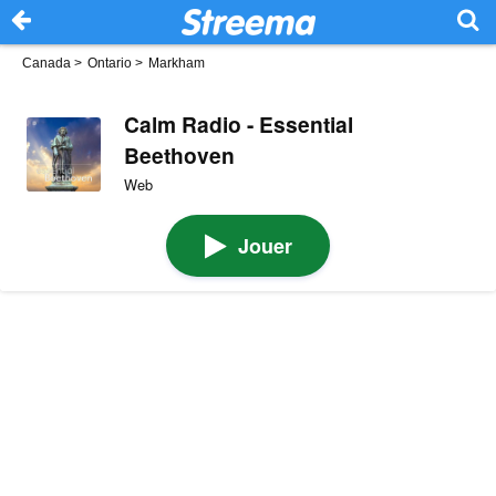
Canada
>
Ontario
>
Markham
Calm Radio - Essential
Beethoven
Web
Jouer