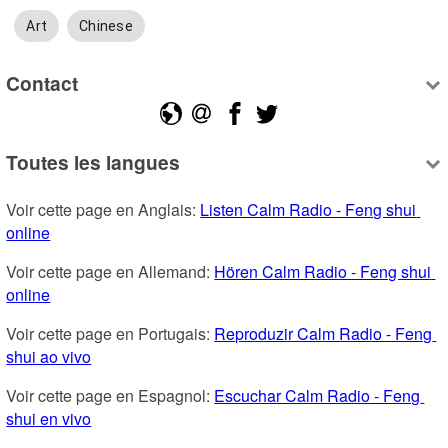
Art
Chinese
Contact
Toutes les langues
Voir cette page en Anglais: 
Listen Calm Radio - Feng shui 
online
Voir cette page en Allemand: 
Hören Calm Radio - Feng shui 
online
Voir cette page en Portugais: 
Reproduzir Calm Radio - Feng 
shui ao vivo
Voir cette page en Espagnol: 
Escuchar Calm Radio - Feng 
shui en vivo